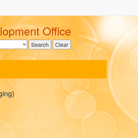
pment Office
ing)