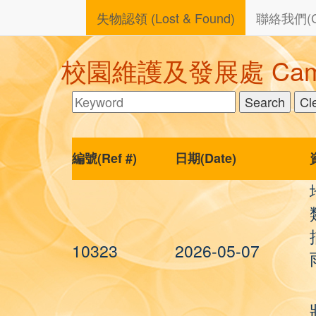
失物認領 (Lost & Found)
聯絡我們(Con
校園維護及發展處 Campus M
編號(Ref #)
日期(Date)
10323
2026-05-07