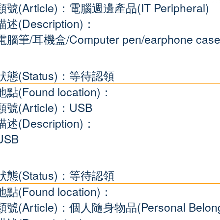
類號(Article)：電腦週邊產品(IT Peripheral)
描述(Description)：
電腦筆/耳機盒/Computer pen/earphone cas
狀態(Status)：等待認領
地點(Found location)：
類號(Article)：USB
描述(Description)：
USB
狀態(Status)：等待認領
地點(Found location)：
類號(Article)：個人隨身物品(Personal Belong