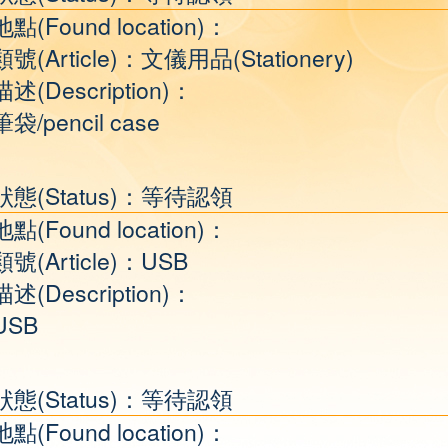
地點(Found location)：
類號(Article)：文儀用品(Stationery)
描述(Description)：
筆袋/pencil case
狀態(Status)：等待認領
地點(Found location)：
類號(Article)：USB
描述(Description)：
USB
狀態(Status)：等待認領
地點(Found location)：